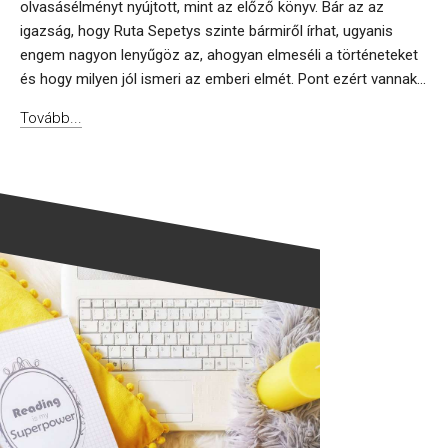
olvasásélményt nyújtott, mint az előző könyv. Bár az az
igazság, hogy Ruta Sepetys szinte bármiről írhat, ugyanis
engem nagyon lenyűgöz az, ahogyan elmeséli a történeteket
és hogy milyen jól ismeri az emberi elmét. Pont ezért vannak...
Tovább...