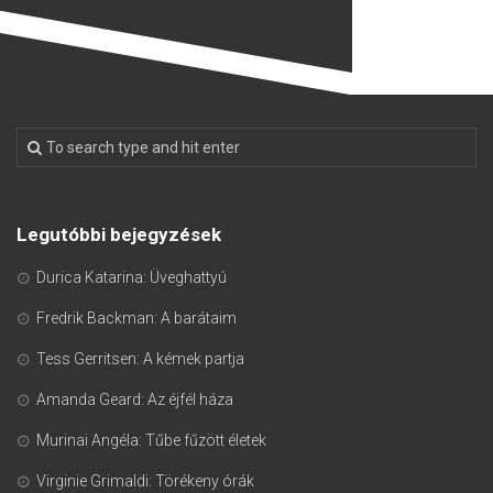
Legutóbbi bejegyzések
Durica Katarina: Üveghattyú
Fredrik Backman: A barátaim
Tess Gerritsen: A kémek partja
Amanda Geard: Az éjfél háza
Murinai Angéla: Tűbe fűzött életek
Virginie Grimaldi: Törékeny órák