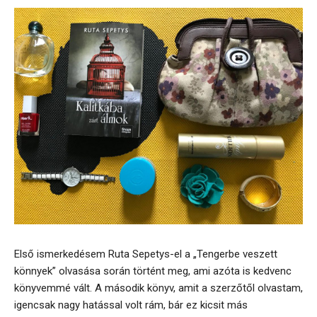
Első ismerkedésem Ruta Sepetys-el a „Tengerbe veszett
könnyek” olvasása során történt meg, ami azóta is kedvenc
könyvemmé vált. A második könyv, amit a szerzőtől olvastam,
igencsak nagy hatással volt rám, bár ez kicsit más