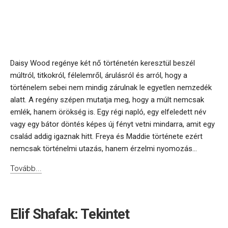
Daisy Wood regénye két nő történetén keresztül beszél
múltról, titkokról, félelemről, árulásról és arról, hogy a
történelem sebei nem mindig zárulnak le egyetlen nemzedék
alatt. A regény szépen mutatja meg, hogy a múlt nemcsak
emlék, hanem örökség is. Egy régi napló, egy elfeledett név
vagy egy bátor döntés képes új fényt vetni mindarra, amit egy
család addig igaznak hitt. Freya és Maddie története ezért
nemcsak történelmi utazás, hanem érzelmi nyomozás...
Tovább...
Elif Shafak: Tekintet