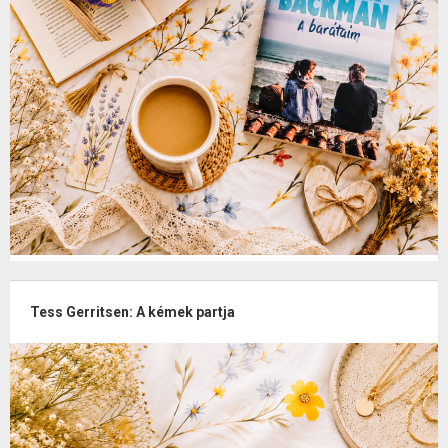
Tess Gerritsen: A kémek partja