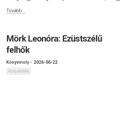
Tovább...
Mörk Leonóra: Ezüstszélű
felhők
Könyvmoly
-
2026-06-22
Könyvkritika