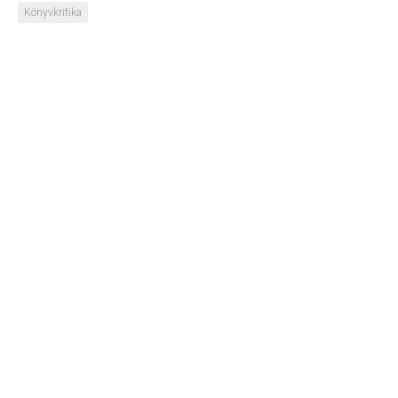
Könyvkritika