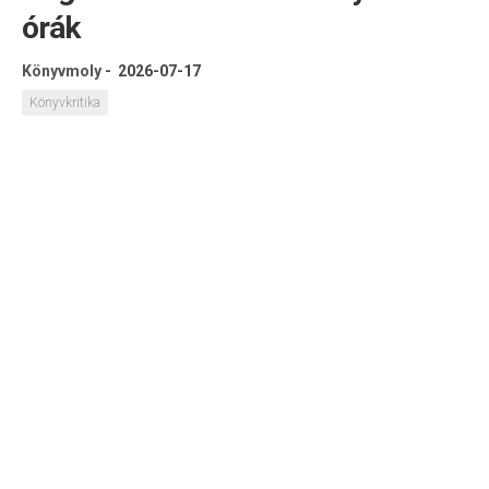
órák
Könyvmoly
-
2026-07-17
Könyvkritika