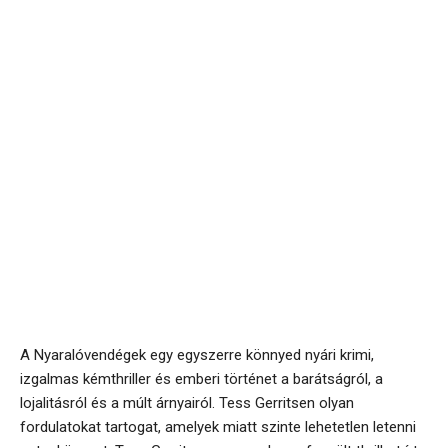
A Nyaralóvendégek egy egyszerre könnyed nyári krimi,
izgalmas kémthriller és emberi történet a barátságról, a
lojalitásról és a múlt árnyairól. Tess Gerritsen olyan
fordulatokat tartogat, amelyek miatt szinte lehetetlen letenni