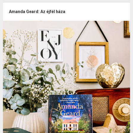
Amanda Geard: Az éjfél háza