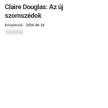
Claire Douglas: Az új
szomszédok
Könyvmoly
-
2026-06-26
Könyvkritika