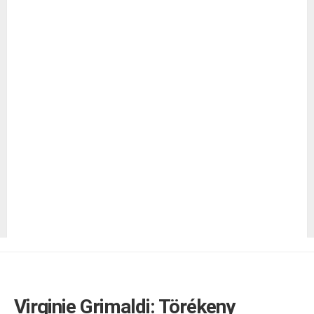
Virginie Grimaldi: Törékeny