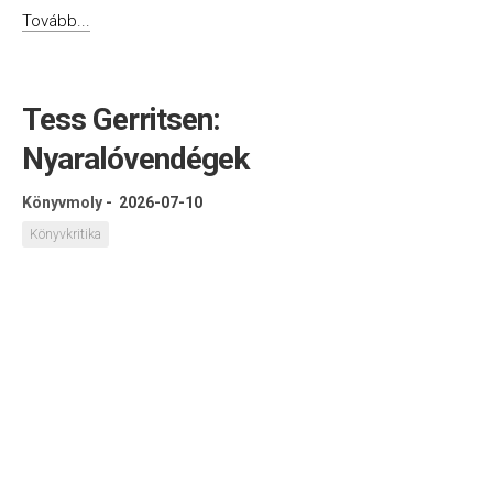
Tovább...
Tess Gerritsen:
Nyaralóvendégek
Könyvmoly
-
2026-07-10
Könyvkritika