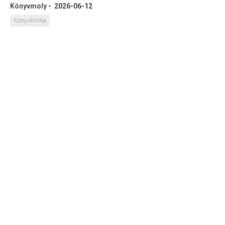
Könyvmoly
-
2026-06-12
Könyvkritika