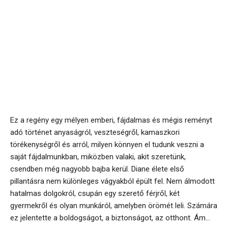
Ez a regény egy mélyen emberi, fájdalmas és mégis reményt
adó történet anyaságról, veszteségről, kamaszkori
törékenységről és arról, milyen könnyen el tudunk veszni a
saját fájdalmunkban, miközben valaki, akit szeretünk,
csendben még nagyobb bajba kerül. Diane élete első
pillantásra nem különleges vágyakból épült fel. Nem álmodott
hatalmas dolgokról, csupán egy szerető férjről, két
gyermekről és olyan munkáról, amelyben örömét leli. Számára
ez jelentette a boldogságot, a biztonságot, az otthont. Ám...