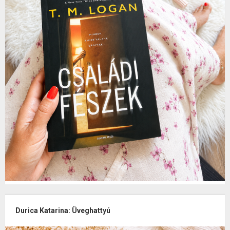
Durica Katarina: Üveghattyú