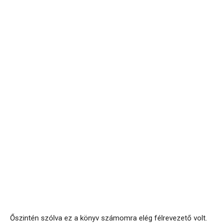
Őszintén szólva ez a könyv számomra elég félrevezető volt.