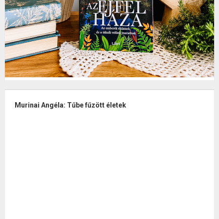
Murinai Angéla: Tűbe fűzött életek