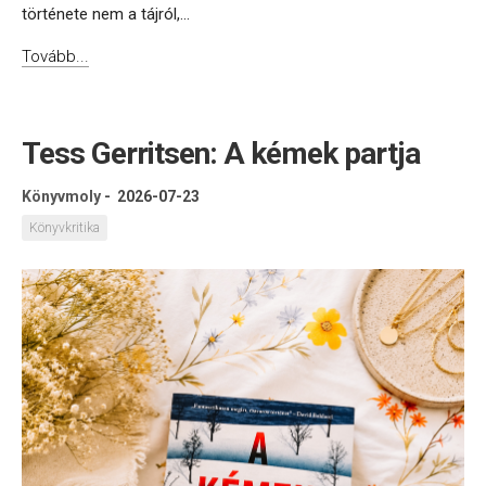
története nem a tájról,...
Tovább...
Tess Gerritsen: A kémek partja
Könyvmoly
-
2026-07-23
Könyvkritika