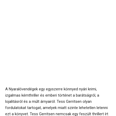
A Nyaralóvendégek egy egyszerre könnyed nyári krimi,
izgalmas kémthriller és emberi történet a barátságról, a
lojalitásról és a múlt árnyairól. Tess Gerritsen olyan
fordulatokat tartogat, amelyek miatt szinte lehetetlen letenni
ezt a könyvet. Tess Gerritsen nemcsak egy feszült thrillert írt