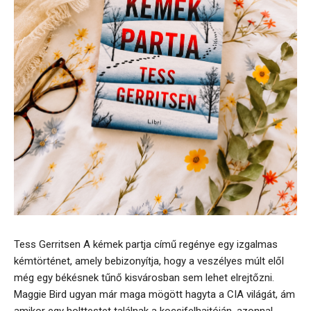
Tess Gerritsen A kémek partja című regénye egy izgalmas
kémtörténet, amely bebizonyítja, hogy a veszélyes múlt elől
még egy békésnek tűnő kisvárosban sem lehet elrejtőzni.
Maggie Bird ugyan már maga mögött hagyta a CIA világát, ám