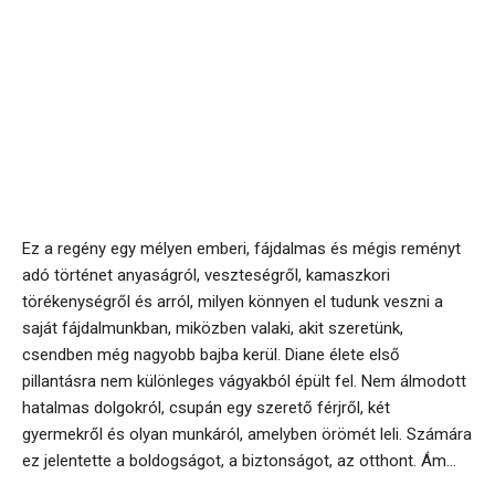
Ez a regény egy mélyen emberi, fájdalmas és mégis reményt
adó történet anyaságról, veszteségről, kamaszkori
törékenységről és arról, milyen könnyen el tudunk veszni a
saját fájdalmunkban, miközben valaki, akit szeretünk,
csendben még nagyobb bajba kerül. Diane élete első
pillantásra nem különleges vágyakból épült fel. Nem álmodott
hatalmas dolgokról, csupán egy szerető férjről, két
gyermekről és olyan munkáról, amelyben örömét leli. Számára
ez jelentette a boldogságot, a biztonságot, az otthont. Ám...