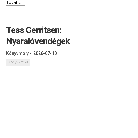
Tovább...
Tess Gerritsen:
Nyaralóvendégek
Könyvmoly
-
2026-07-10
Könyvkritika