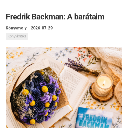
Fredrik Backman: A barátaim
Könyvmoly
-
2026-07-29
Könyvkritika