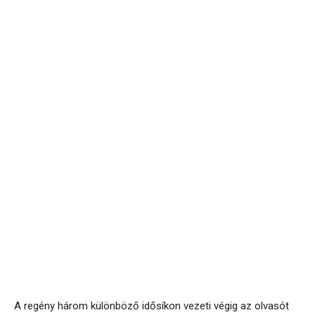
A regény három különböző idősíkon vezeti végig az olvasót