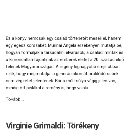
Ez a könyv nemcsak egy család történetét meséli el, hanem
egy egész korszakét. Murinai Angéla érzékenyen mutatja be,
hogyan formálják a társadalmi elvárások, a családi minták és
a kimondatlan fájdalmak az emberek életét a 20. század első
felének Magyarországán. A regény legnagyobb ereje abban
rejlik, hogy megmutatja: a generációkon át öröklődő sebek
nem végzetet jelentenek. Bár a múlt súlya végig jelen van,
mindig ott pislákol a remény is, hogy valaki...
Tovább...
Virginie Grimaldi: Törékeny