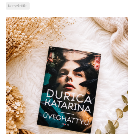
Könyvkritika