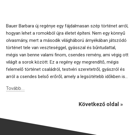
Bauer Barbara új regénye egy fájdalmasan szép történet arról,
hogyan lehet a romokból újra életet építeni. Nem egy könnyű
olvasmány, mert a második világháború árnyékában játszódó
történet tele van veszteséggel, gyásszal és bűntudattal,
mégis van benne valami finom, csendes remény, ami végig ott
világít a sorok között. Ez a regény egy megrendítő, mégis
felemelő történet családról, testvéri szeretetről, gyászról és
arról a csendes belső erőről, amely a legsötétebb időkben is...
Tovább...
Következő oldal »