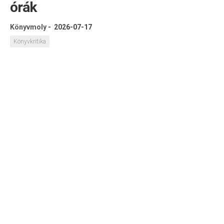
órák
Könyvmoly
-
2026-07-17
Könyvkritika