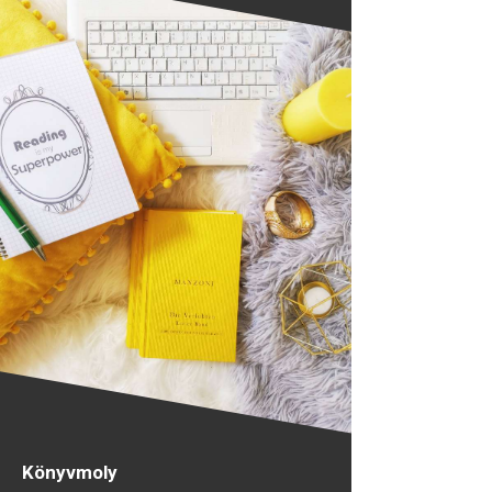
Könyvmoly