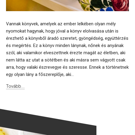
Vannak könyvek, amelyek az ember lelkében olyan mély
nyomokat hagynak, hogy jóval a könyv elolvasása után is
érezhető a könyvből áradó szeretet, gyöngédség, együttérzés
és megértés. Ez a könyv minden lánynak, nőnek és anyának
szól, aki valamikor elveszettnek érezte magát az életben, aki
nem látta az utat a sötétben és aki másra sem vágyott csak
arra, hogy valaki észrevegye és szeresse. Ennek a történetnek
egy olyan lány a főszereplője, aki...
Tovább...