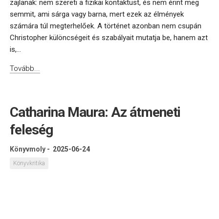
zajlanak: nem szereti a fizikai kontaktust, és nem érint meg
semmit, ami sárga vagy barna, mert ezek az élmények
számára túl megterhelőek. A történet azonban nem csupán
Christopher különcségeit és szabályait mutatja be, hanem azt
is,...
Tovább...
Catharina Maura: Az átmeneti
feleség
Könyvmoly
-
2025-06-24
Könyvkritika