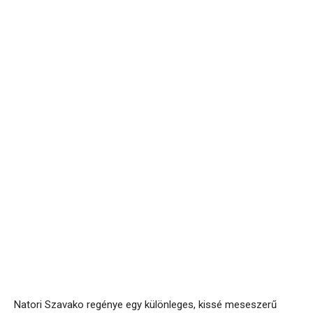
Natori Szavako regénye egy különleges, kissé meseszerű