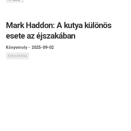
Mark Haddon: A kutya különös
esete az éjszakában
Könyvmoly
-
2025-09-02
Könyvkritika