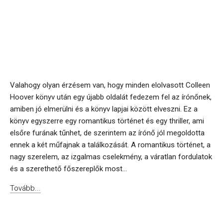
Valahogy olyan érzésem van, hogy minden elolvasott Colleen
Hoover könyv után egy újabb oldalát fedezem fel az írónőnek,
amiben jó elmerülni és a könyv lapjai között elveszni. Ez a
könyv egyszerre egy romantikus történet és egy thriller, ami
elsőre furának tűnhet, de szerintem az írónő jól megoldotta
ennek a két műfajnak a találkozását. A romantikus történet, a
nagy szerelem, az izgalmas cselekmény, a váratlan fordulatok
és a szerethető főszereplők most...
Tovább...