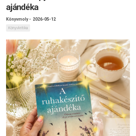
ajándéka
Könyvmoly
-
2026-05-12
Könyvkritika