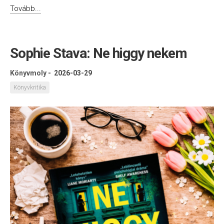
Tovább...
Sophie Stava: Ne higgy nekem
Könyvmoly
-
2026-03-29
Könyvkritika