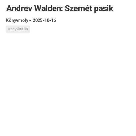
Andrev Walden: Szemét pasik
Könyvmoly
-
2025-10-16
Könyvkritika