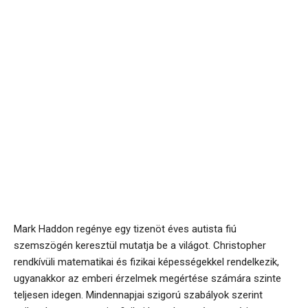
Mark Haddon regénye egy tizenöt éves autista fiú
szemszögén keresztül mutatja be a világot. Christopher
rendkívüli matematikai és fizikai képességekkel rendelkezik,
ugyanakkor az emberi érzelmek megértése számára szinte
teljesen idegen. Mindennapjai szigorú szabályok szerint