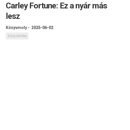
Carley Fortune: Ez a nyár más
lesz
Könyvmoly
-
2025-06-02
Könyvkritika