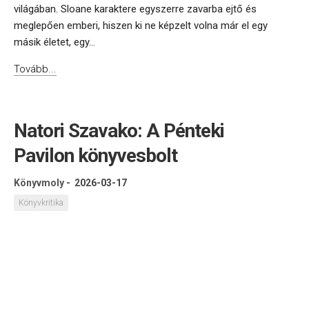
világában. Sloane karaktere egyszerre zavarba ejtő és
meglepően emberi, hiszen ki ne képzelt volna már el egy
másik életet, egy...
Tovább...
Natori Szavako: A Pénteki
Pavilon könyvesbolt
Könyvmoly
-
2026-03-17
Könyvkritika