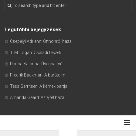
Legutóbbi bejegyzések
Csepelyi Adrienn: Otthonról haza
T. M. Logan: Családi fészek
Durica Katarina: Üveghattyú
Fredrik Backman: A barátaim
Tess Gerritsen: A kémek partja
Amanda Geard: Az éjfél háza