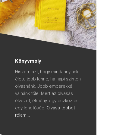
Könyvmoly
Hiszem azt, hogy mindannyiunk
élete jobb lenne, ha napi szinten
olvasnánk. Jobb emberekké
válnánk tőle. Mert az olvasás
élvezet, élmény, egy eszköz és
egy lehetőség.
Olvass többet
rólam...