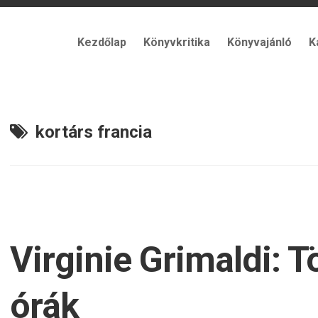
Kezdőlap
Könyvkritika
Könyvajánló
K
kortárs francia
Virginie Grimaldi: 
órák