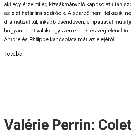
aki egy érzelmileg kizsákmányoló kapcsolat után szó
az élet határára sodródik. A szerző nem ítélkezik, n
dramatizál túl, inkább csendesen, empátiával mutat
hogyan lehet valaki egyszerre erős és végtelenül tör
Ambre és Philippe kapcsolata már az elejétől...
Tovább...
Valérie Perrin: Cole