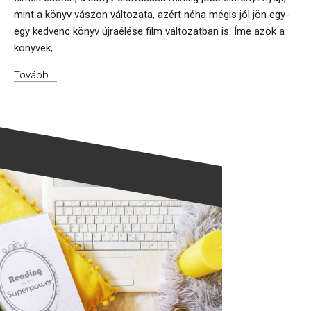
mint a könyv vászon változata, azért néha mégis jól jön egy-
egy kedvenc könyv újraélése film változatban is. Íme azok a
könyvek,...
Tovább...