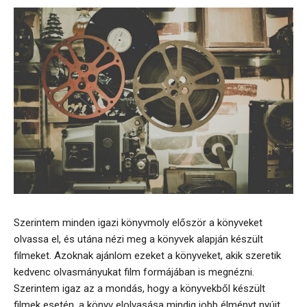
Szerintem minden igazi könyvmoly először a könyveket
olvassa el, és utána nézi meg a könyvek alapján készült
filmeket. Azoknak ajánlom ezeket a könyveket, akik szeretik
kedvenc olvasmányukat film formájában is megnézni.
Szerintem igaz az a mondás, hogy a könyvekből készült
filmek esetén, a könyv elolvasása mindig jobb élményt nyújt,