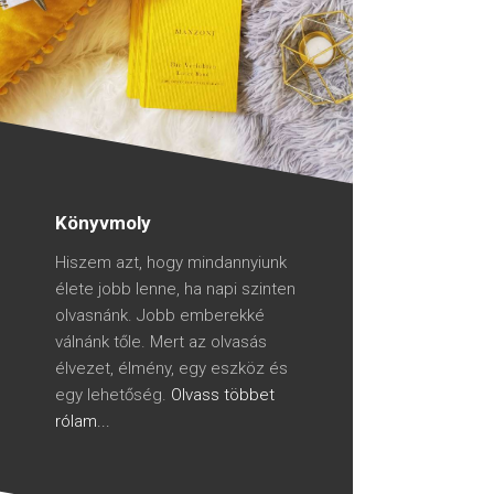
Könyvmoly
Hiszem azt, hogy mindannyiunk
élete jobb lenne, ha napi szinten
olvasnánk. Jobb emberekké
válnánk tőle. Mert az olvasás
élvezet, élmény, egy eszköz és
egy lehetőség.
Olvass többet
rólam...