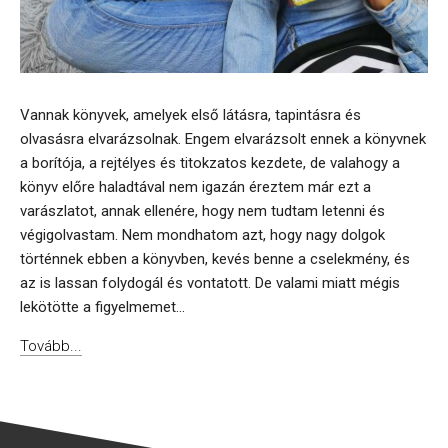
Vannak könyvek, amelyek első látásra, tapintásra és
olvasásra elvarázsolnak. Engem elvarázsolt ennek a könyvnek
a borítója, a rejtélyes és titokzatos kezdete, de valahogy a
könyv előre haladtával nem igazán éreztem már ezt a
varászlatot, annak ellenére, hogy nem tudtam letenni és
végigolvastam. Nem mondhatom azt, hogy nagy dolgok
történnek ebben a könyvben, kevés benne a cselekmény, és
az is lassan folydogál és vontatott. De valami miatt mégis
lekötötte a figyelmemet...
Tovább...