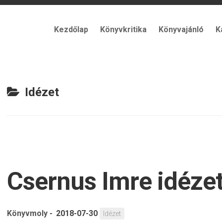
Kezdőlap
Könyvkritika
Könyvajánló
K
Idézet
Csernus Imre idéze
Könyvmoly
-
2018-07-30
Idézet