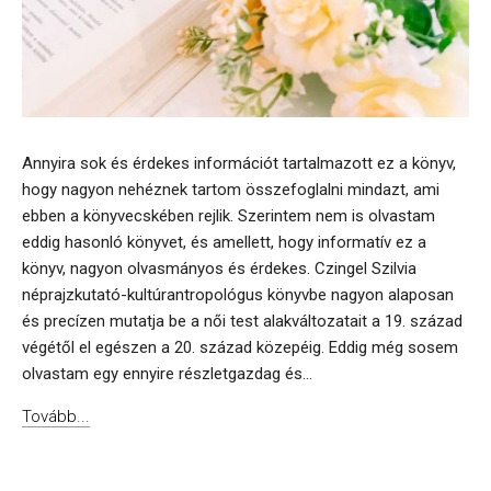
Annyira sok és érdekes információt tartalmazott ez a könyv,
hogy nagyon nehéznek tartom összefoglalni mindazt, ami
ebben a könyvecskében rejlik. Szerintem nem is olvastam
eddig hasonló könyvet, és amellett, hogy informatív ez a
könyv, nagyon olvasmányos és érdekes. Czingel Szilvia
néprajzkutató-kultúrantropológus könyvbe nagyon alaposan
és precízen mutatja be a női test alakváltozatait a 19. század
végétől el egészen a 20. század közepéig. Eddig még sosem
olvastam egy ennyire részletgazdag és...
Tovább...