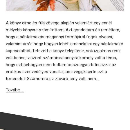
A könyv címe és fülszövege alapján valamiért egy ennél
mélyebb könyvre számítottam. Azt gondoltam és reméltem,
hogy a bántalmazás megannyi formájáról fogok olvasni,
valamint arról, hogy hogyan lehet kimenekülni egy bántalmazó
kapcsolatból. Tetszett a könyv felépítése, sok izgalmas rész
volt benne, viszont számomra annyira komoly volt a téma,
hogy ezt sehogyan sem tudtam összeegyeztetni azzal az
erotikus szenvedélyes vonallal, ami végigkísérte ezt a
történetet. Számomra ez zavaró tény volt, nem...
Tovább...