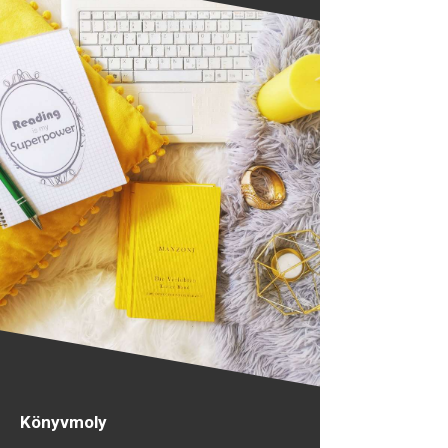
Könyvmoly