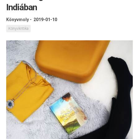
Indiában
Könyvmoly
-
2019-01-10
Könyvkritika