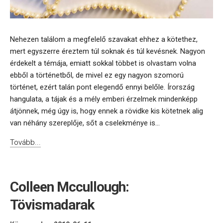
Nehezen találom a megfelelő szavakat ehhez a kötethez,
mert egyszerre éreztem túl soknak és túl kevésnek. Nagyon
érdekelt a témája, emiatt sokkal többet is olvastam volna
ebből a történetből, de mivel ez egy nagyon szomorú
történet, ezért talán pont elegendő ennyi belőle. Írország
hangulata, a tájak és a mély emberi érzelmek mindenképp
átjönnek, még úgy is, hogy ennek a rövidke kis kötetnek alig
van néhány szereplője, sőt a cselekménye is...
Tovább...
Colleen Mccullough:
Tövismadarak