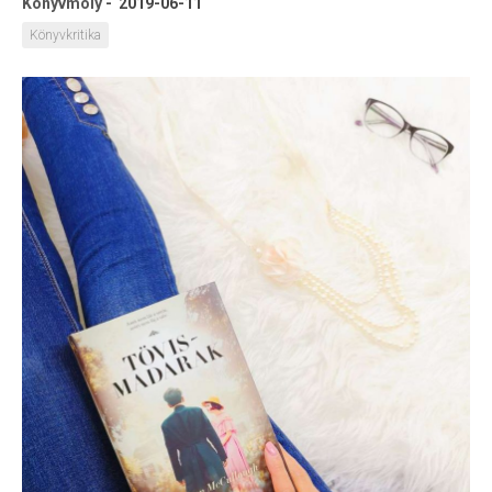
Könyvmoly
-
2019-06-11
Könyvkritika