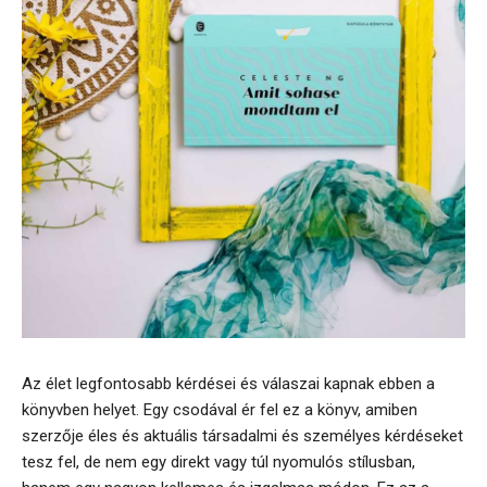
Az élet legfontosabb kérdései és válaszai kapnak ebben a
könyvben helyet. Egy csodával ér fel ez a könyv, amiben
szerzője éles és aktuális társadalmi és személyes kérdéseket
tesz fel, de nem egy direkt vagy túl nyomulós stílusban,