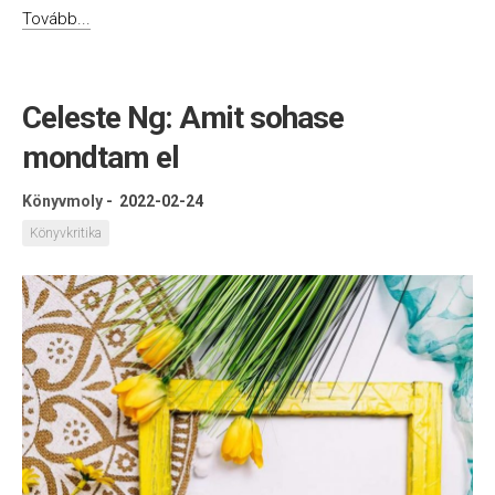
Tovább...
Celeste Ng: Amit sohase
mondtam el
Könyvmoly
-
2022-02-24
Könyvkritika