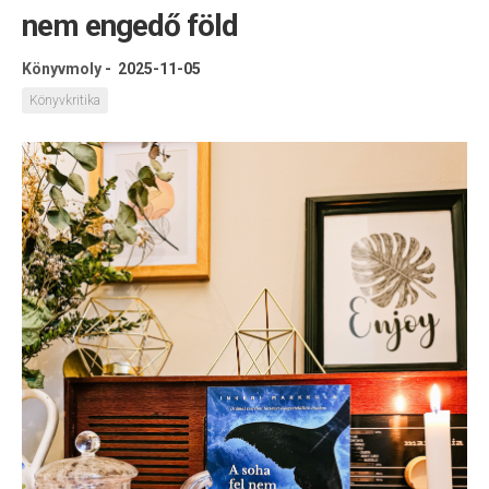
nem engedő föld
Könyvmoly
-
2025-11-05
Könyvkritika