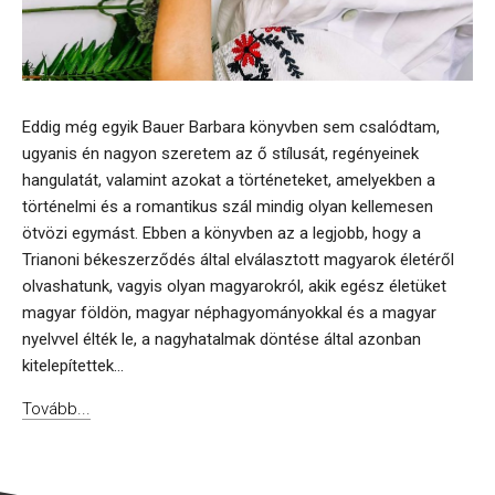
Eddig még egyik Bauer Barbara könyvben sem csalódtam,
ugyanis én nagyon szeretem az ő stílusát, regényeinek
hangulatát, valamint azokat a történeteket, amelyekben a
történelmi és a romantikus szál mindig olyan kellemesen
ötvözi egymást. Ebben a könyvben az a legjobb, hogy a
Trianoni békeszerződés által elválasztott magyarok életéről
olvashatunk, vagyis olyan magyarokról, akik egész életüket
magyar földön, magyar néphagyományokkal és a magyar
nyelvvel élték le, a nagyhatalmak döntése által azonban
kitelepítettek...
Tovább...