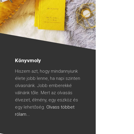
Könyvmoly
Hiszem azt, hogy mindannyiunk
élete jobb lenne, ha napi szinten
olvasnánk. Jobb emberekké
válnánk tőle. Mert az olvasás
élvezet, élmény, egy eszköz és
egy lehetőség.
Olvass többet
rólam...