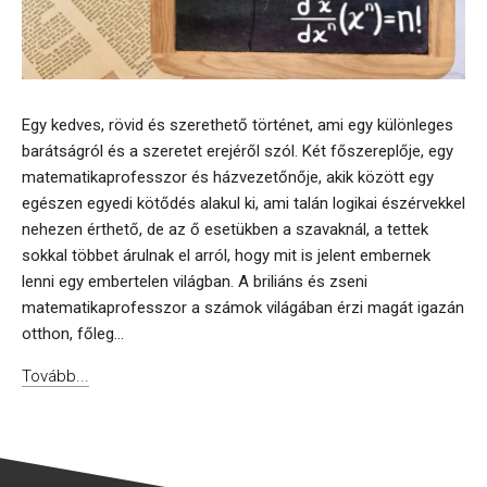
Egy kedves, rövid és szerethető történet, ami egy különleges
barátságról és a szeretet erejéről szól. Két főszereplője, egy
matematikaprofesszor és házvezetőnője, akik között egy
egészen egyedi kötődés alakul ki, ami talán logikai észérvekkel
nehezen érthető, de az ő esetükben a szavaknál, a tettek
sokkal többet árulnak el arról, hogy mit is jelent embernek
lenni egy embertelen világban. A briliáns és zseni
matematikaprofesszor a számok világában érzi magát igazán
otthon, főleg...
Tovább...