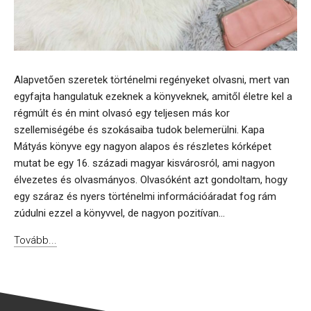
Alapvetően szeretek történelmi regényeket olvasni, mert van
egyfajta hangulatuk ezeknek a könyveknek, amitől életre kel a
régmúlt és én mint olvasó egy teljesen más kor
szellemiségébe és szokásaiba tudok belemerülni. Kapa
Mátyás könyve egy nagyon alapos és részletes kórképet
mutat be egy 16. századi magyar kisvárosról, ami nagyon
élvezetes és olvasmányos. Olvasóként azt gondoltam, hogy
egy száraz és nyers történelmi információáradat fog rám
zúdulni ezzel a könyvvel, de nagyon pozitívan...
Tovább...