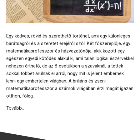
Egy kedves, rövid és szerethető történet, ami egy különleges
barátságról és a szeretet erejéről szól. Két főszereplője, egy
matematikaprofesszor és házvezetőnője, akik között egy
egészen egyedi kötődés alakul ki, ami talán logikai észérvekkel
nehezen érthető, de az ő esetükben a szavaknál, a tettek
sokkal többet árulnak el arról, hogy mit is jelent embernek
lenni egy embertelen világban. A briliáns és zseni
matematikaprofesszor a számok világában érzi magát igazán
otthon, főleg...
Tovább...