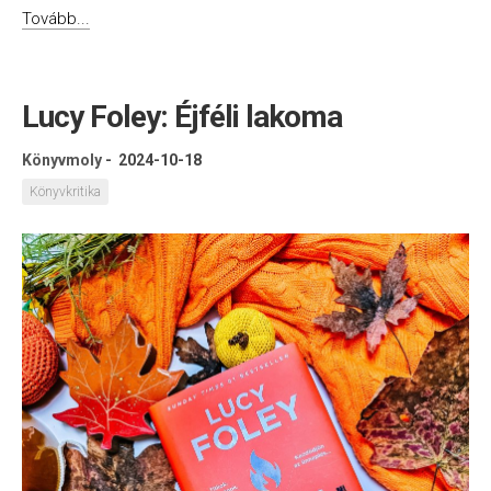
Tovább...
Lucy Foley: Éjféli lakoma
Könyvmoly
-
2024-10-18
Könyvkritika