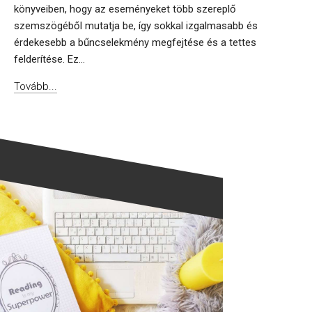
könyveiben, hogy az eseményeket több szereplő
szemszögéből mutatja be, így sokkal izgalmasabb és
érdekesebb a bűncselekmény megfejtése és a tettes
felderítése. Ez...
Tovább...