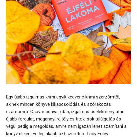
Egy újabb izgalmas krimi egyik kedvenc krimi szerzőmtől,
akinek minden könyve kikapcsolódás és szórakozás
számomra. Csavar csavar után, izgalmas cselekmény után
újabb fordulat, megannyi rejtély és titok, sok találgatás és
végül pedig a megoldás, amire nem igazán lehet számítani a
könyv elején. Én leginkább azt szeretem Lucy Foley