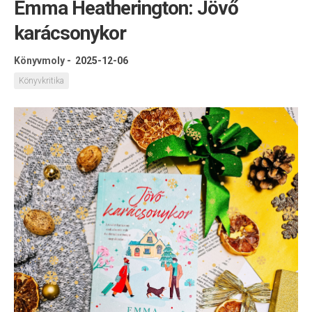
Emma Heatherington: Jövő
karácsonykor
Könyvmoly
-
2025-12-06
Könyvkritika