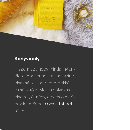
Könyvmoly
Hiszem azt, hogy mindannyiunk
élete jobb lenne, ha napi szinten
olvasnánk. Jobb emberekké
válnánk tőle. Mert az olvasás
élvezet, élmény, egy eszköz és
egy lehetőség.
Olvass többet
rólam...