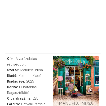
A varázslatos
Cím:
régiségbolt
Manuela Inusa
Szerző:
Kossuth Kiadó
Kiadó:
2025
Kiadás éve:
Puhatáblás,
Borító:
Ragasztókötött
285
Oldalak száma:
Hatvani Patricia
Fordító: