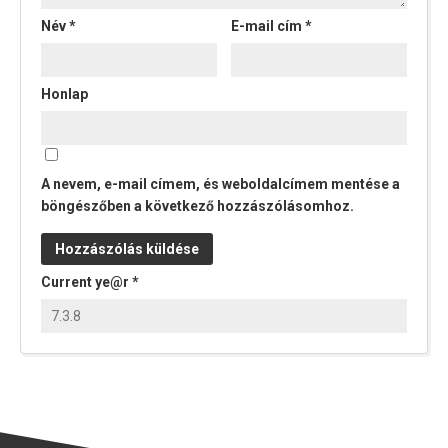
Név
*
E-mail cím
*
Honlap
A nevem, e-mail címem, és weboldalcímem mentése a
böngészőben a következő hozzászólásomhoz.
Current ye@r
*