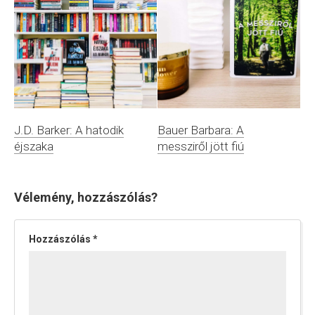
J.D. Barker: A hatodik
Bauer Barbara: A
éjszaka
messziről jött fiú
Vélemény, hozzászólás?
Hozzászólás
*