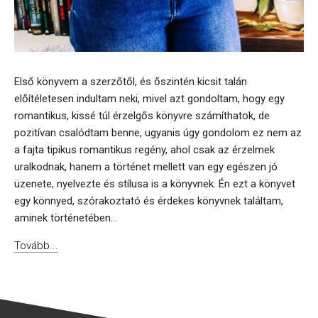
Első könyvem a szerzőtől, és őszintén kicsit talán
előítéletesen indultam neki, mivel azt gondoltam, hogy egy
romantikus, kissé túl érzelgős könyvre számíthatok, de
pozitívan csalódtam benne, ugyanis úgy gondolom ez nem az
a fajta tipikus romantikus regény, ahol csak az érzelmek
uralkodnak, hanem a történet mellett van egy egészen jó
üzenete, nyelvezte és stílusa is a könyvnek. Én ezt a könyvet
egy könnyed, szórakoztató és érdekes könyvnek találtam,
aminek történetében...
Tovább...