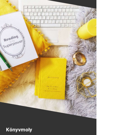
Könyvmoly