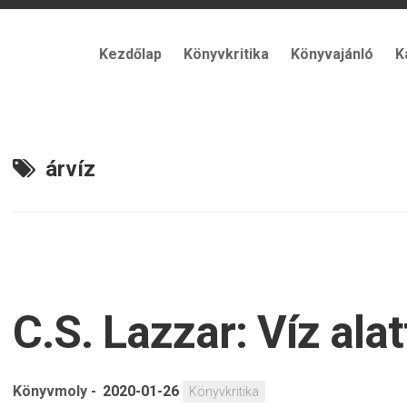
Kezdőlap
Könyvkritika
Könyvajánló
K
árvíz
C.S. Lazzar: Víz alat
Könyvmoly
-
2020-01-26
Könyvkritika