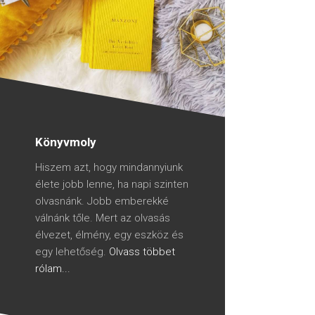
Könyvmoly
Hiszem azt, hogy mindannyiunk
élete jobb lenne, ha napi szinten
olvasnánk. Jobb emberekké
válnánk tőle. Mert az olvasás
élvezet, élmény, egy eszköz és
egy lehetőség.
Olvass többet
rólam...