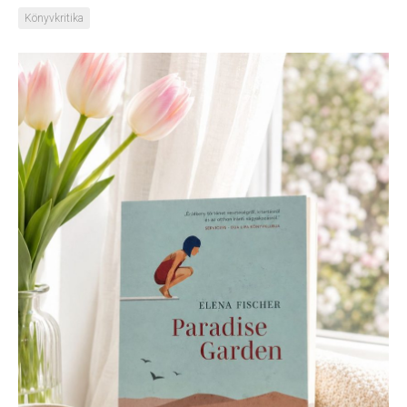
Könyvkritika