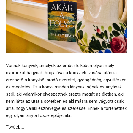
Vannak könyvek, amelyek az ember lelkében olyan mély
nyomokat hagynak, hogy jóval a könyv elolvasása után is
érezhető a könyvből áradó szeretet, gyöngédség, együttérzés
és megértés. Ez a könyv minden lánynak, nőnek és anyának
szól, aki valamikor elveszettnek érezte magát az életben, aki
nem látta az utat a sötétben és aki másra sem vágyott csak
arra, hogy valaki észrevegye és szeresse. Ennek a történetnek
egy olyan lány a főszereplője, aki...
Tovább...