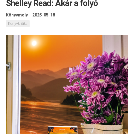
Shelley Read: Akár a folyó
Könyvmoly
-
2025-05-18
Könyvkritika