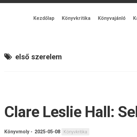
Kezdőlap
Könyvkritika
Könyvajánló
K
első szerelem
Clare Leslie Hall: Se
Könyvmoly
-
2025-05-08
Könyvkritika