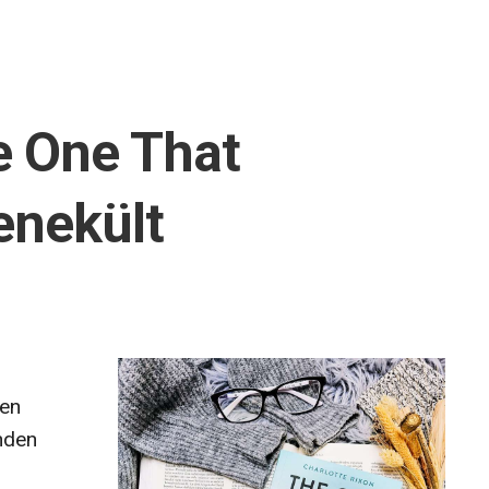
e ​One That
enekült
den
nden