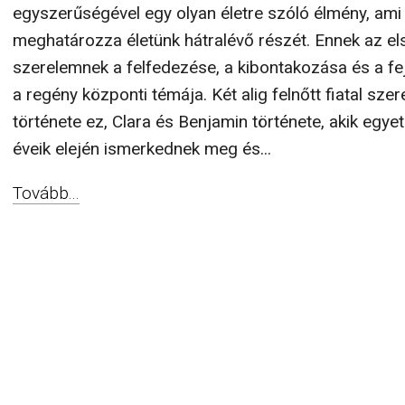
egyszerűségével egy olyan életre szóló élmény, ami
meghatározza életünk hátralévő részét. Ennek az el
szerelemnek a felfedezése, a kibontakozása és a fe
a regény központi témája. Két alig felnőtt fiatal szer
története ez, Clara és Benjamin története, akik egye
éveik elején ismerkednek meg és...
Tovább...