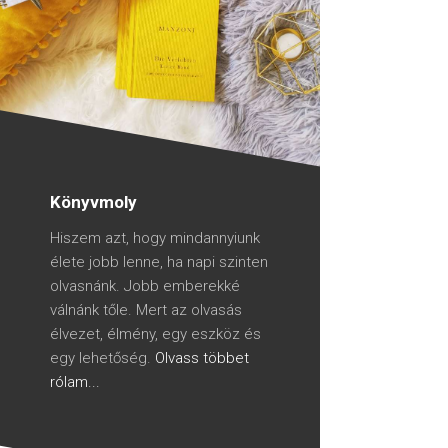
Könyvmoly
Hiszem azt, hogy mindannyiunk
élete jobb lenne, ha napi szinten
olvasnánk. Jobb emberekké
válnánk tőle. Mert az olvasás
élvezet, élmény, egy eszköz és
egy lehetőség.
Olvass többet
rólam...