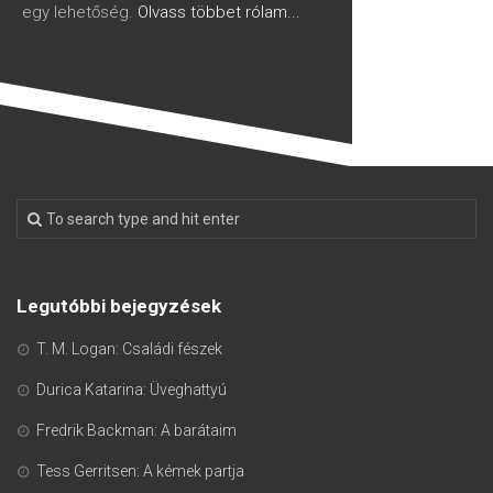
egy lehetőség.
Olvass többet rólam...
Legutóbbi bejegyzések
T. M. Logan: Családi fészek
Durica Katarina: Üveghattyú
Fredrik Backman: A barátaim
Tess Gerritsen: A kémek partja