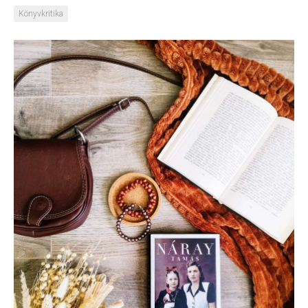
Könyvkritika