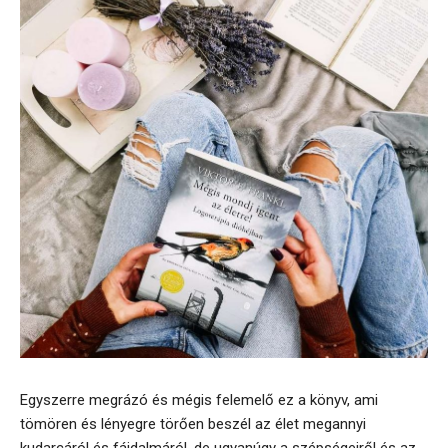
Egyszerre megrázó és mégis felemelő ez a könyv, ami
tömören és lényegre törően beszél az élet megannyi