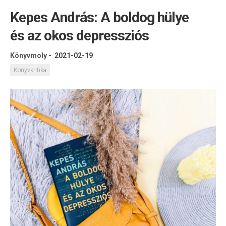
Kepes András: A boldog hülye
és az okos depressziós
Könyvmoly
-
2021-02-19
Könyvkritika