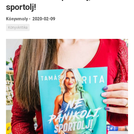
sportolj!
Könyvmoly
-
2020-02-09
Könyvkritika