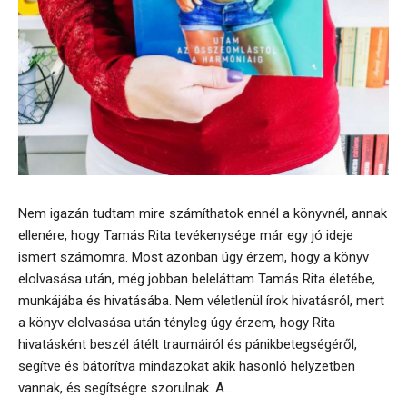
Nem igazán tudtam mire számíthatok ennél a könyvnél, annak
ellenére, hogy Tamás Rita tevékenysége már egy jó ideje
ismert számomra. Most azonban úgy érzem, hogy a könyv
elolvasása után, még jobban beleláttam Tamás Rita életébe,
munkájába és hivatásába. Nem véletlenül írok hivatásról, mert
a könyv elolvasása után tényleg úgy érzem, hogy Rita
hivatásként beszél átélt traumáiról és pánikbetegségéről,
segítve és bátorítva mindazokat akik hasonló helyzetben
vannak, és segítségre szorulnak. A...