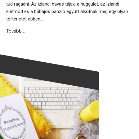
tud ragadni. Az izlandi havas tájak, a huggulet, az izlandi
életmód és a bűbájos panzió együtt alkotnak meg egy olyan
történetet ebben...
Tovább...