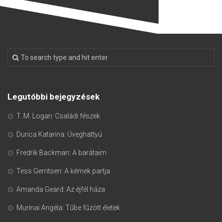
Legutóbbi bejegyzések
T. M. Logan: Családi fészek
Durica Katarina: Üveghattyú
Fredrik Backman: A barátaim
Tess Gerritsen: A kémek partja
Amanda Geard: Az éjfél háza
Murinai Angéla: Tűbe fűzött életek