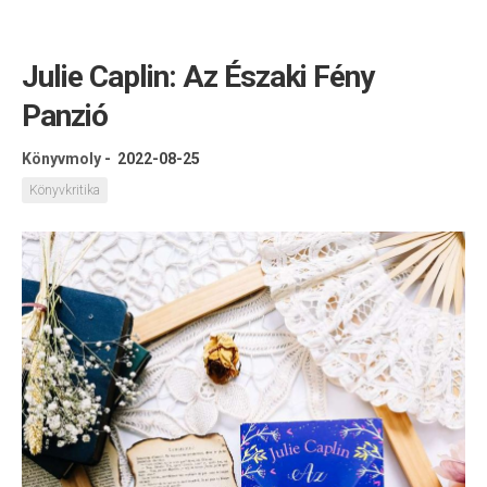
Julie Caplin: Az Északi Fény
Panzió
Könyvmoly
-
2022-08-25
Könyvkritika