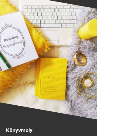
Könyvmoly