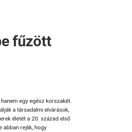
e fűzött
, hanem egy egész korszakét.
lják a társadalmi elvárások,
erek életét a 20. század első
 abban rejlik, hogy