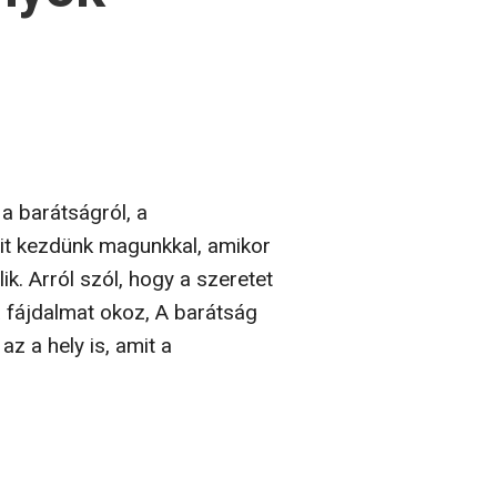
nyok –
 a barátságról, a
mit kezdünk magunkkal, amikor
ik. Arról szól, hogy a szeretet
a fájdalmat okoz, A barátság