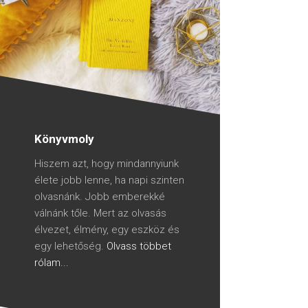
Könyvmoly
Hiszem azt, hogy mindannyiunk
élete jobb lenne, ha napi szinten
olvasnánk. Jobb emberekké
válnánk tőle. Mert az olvasás
élvezet, élmény, egy eszköz és
egy lehetőség.
Olvass többet
rólam...