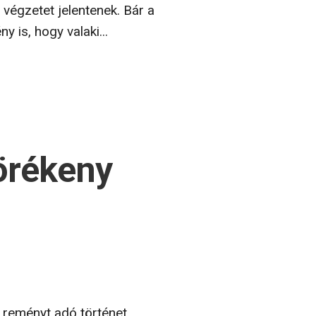
végzetet jelentenek. Bár a
y is, hogy valaki...
Törékeny