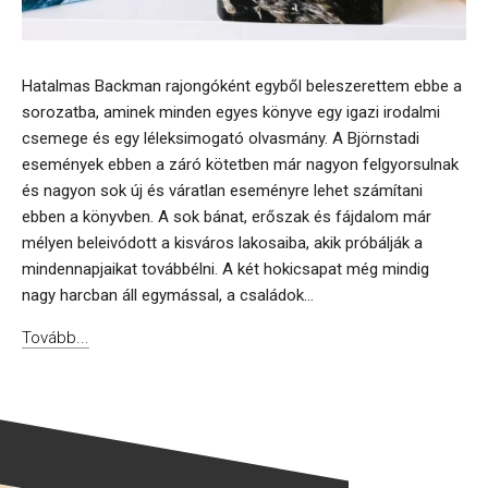
Hatalmas Backman rajongóként egyből beleszerettem ebbe a
sorozatba, aminek minden egyes könyve egy igazi irodalmi
csemege és egy léleksimogató olvasmány. A Björnstadi
események ebben a záró kötetben már nagyon felgyorsulnak
és nagyon sok új és váratlan eseményre lehet számítani
ebben a könyvben. A sok bánat, erőszak és fájdalom már
mélyen beleivódott a kisváros lakosaiba, akik próbálják a
mindennapjaikat továbbélni. A két hokicsapat még mindig
nagy harcban áll egymással, a családok...
Tovább...