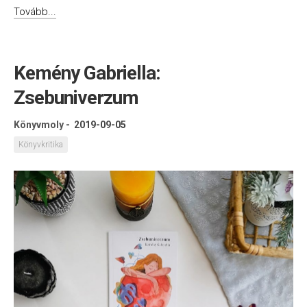
Tovább...
Kemény Gabriella:
Zsebuniverzum
Könyvmoly
-
2019-09-05
Könyvkritika