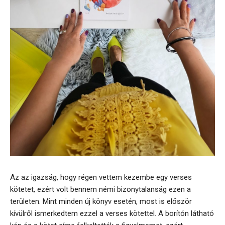
Az az igazság, hogy régen vettem kezembe egy verses
kötetet, ezért volt bennem némi bizonytalanság ezen a
területen. Mint minden új könyv esetén, most is először
kívülről ismerkedtem ezzel a verses kötettel. A borítón látható