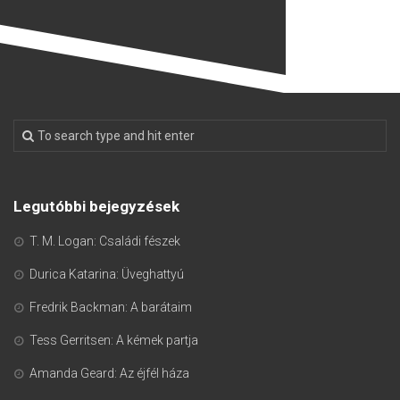
Legutóbbi bejegyzések
T. M. Logan: Családi fészek
Durica Katarina: Üveghattyú
Fredrik Backman: A barátaim
Tess Gerritsen: A kémek partja
Amanda Geard: Az éjfél háza