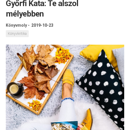
Győrfi Kata: Te alszol
mélyebben
Könyvmoly
-
2019-10-23
Könyvkritika