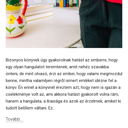
Bizonyos könyvek úgy gyakorolnak hatást az emberre, hogy
egy olyan hangulatot teremtenek, amit nehéz szavakba
önteni, de mint olvasó, érzi az ember, hogy valami megmozdul
benne, mintha valamilyen régről ismert emléket idézne fel a
könyv. Én ennél a könyvnél éreztem azt, hogy nem is igazán a
cselekménye volt az, ami akkora hatást gyakorolt volna rám,
hanem a hangulata, a líraisága és azok az érzelmek, amiket ki
tudott belőlem váltani. Ez...
Tovább...