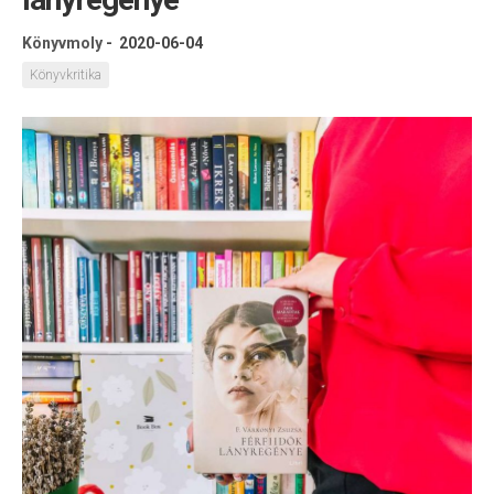
Könyvmoly
-
2020-06-04
Könyvkritika