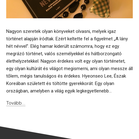
Nagyon szeretek olyan könyveket olvasni, melyek igaz
történet alapján íródtak. Ezért keltette fel a figyelmet „A lány
hét névvel”. Elég hamar kiderült számomra, hogy ez egy
megrázó történet, valós személyekkel és hátborzongató
élethelyzetekkel. Nagyon érdekes volt egy olyan történetet,
egy olyan kultúrát és világot megismerni, ami olyan messze áll
tőlem, mégis tanulságos és érdekes. Hyeonseo Lee, Észak
Koreában született és töltötte gyerekkorát. Egy olyan
országban, amelyben a világ egyik legkegyetlenebb...
Tovább...