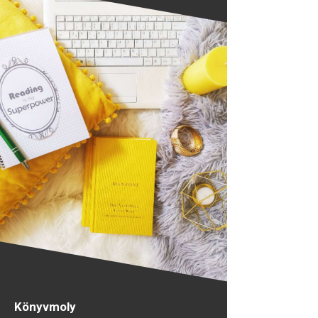
Könyvmoly