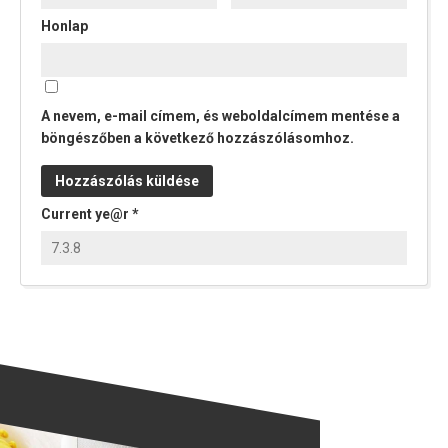
Honlap
A nevem, e-mail címem, és weboldalcímem mentése a
böngészőben a következő hozzászólásomhoz.
Current ye@r
*