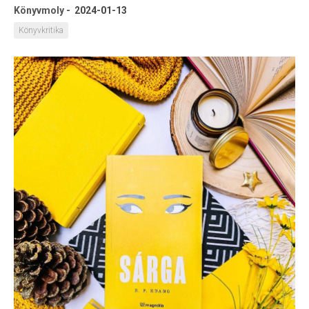
Könyvmoly
-
2024-01-13
Könyvkritika