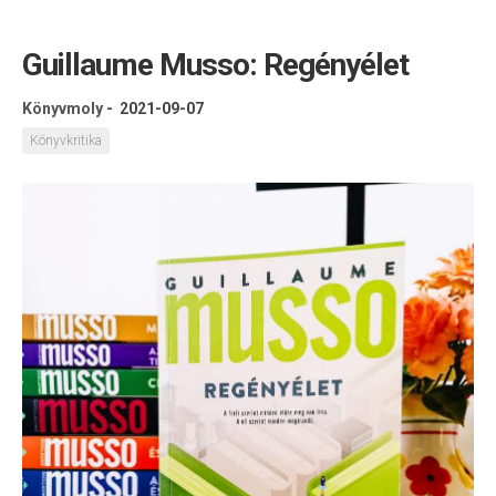
Guillaume Musso: Regényélet
Könyvmoly
-
2021-09-07
Könyvkritika