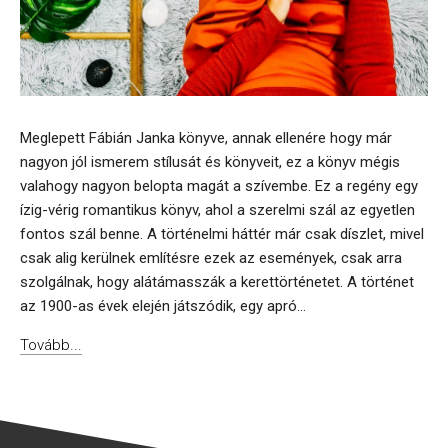
Meglepett Fábián Janka könyve, annak ellenére hogy már
nagyon jól ismerem stílusát és könyveit, ez a könyv mégis
valahogy nagyon belopta magát a szívembe. Ez a regény egy
ízig-vérig romantikus könyv, ahol a szerelmi szál az egyetlen
fontos szál benne. A történelmi háttér már csak díszlet, mivel
csak alig kerülnek említésre ezek az események, csak arra
szolgálnak, hogy alátámasszák a kerettörténetet. A történet
az 1900-as évek elején játszódik, egy apró...
Tovább...