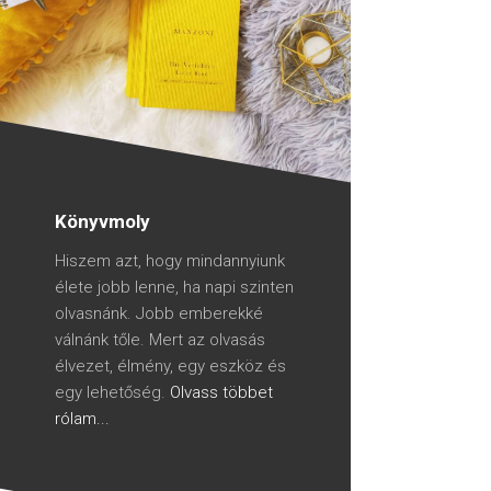
Könyvmoly
Hiszem azt, hogy mindannyiunk
élete jobb lenne, ha napi szinten
olvasnánk. Jobb emberekké
válnánk tőle. Mert az olvasás
élvezet, élmény, egy eszköz és
egy lehetőség.
Olvass többet
rólam...