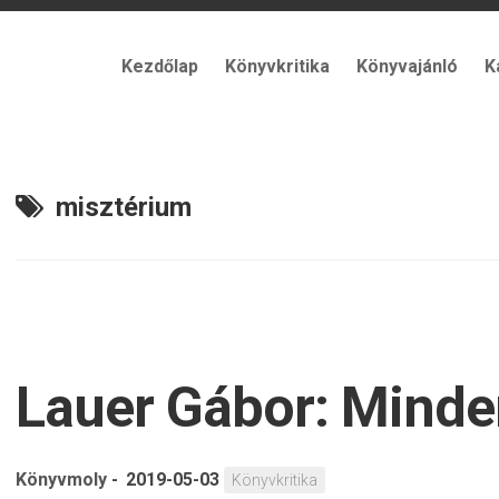
Kezdőlap
Könyvkritika
Könyvajánló
K
misztérium
Lauer Gábor: Mind
Könyvmoly
-
2019-05-03
Könyvkritika