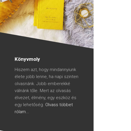
Könyvmoly
Hiszem azt, hogy mindannyiunk
élete jobb lenne, ha napi szinten
olvasnánk. Jobb emberekké
válnánk tőle. Mert az olvasás
élvezet, élmény, egy eszköz és
egy lehetőség.
Olvass többet
rólam...