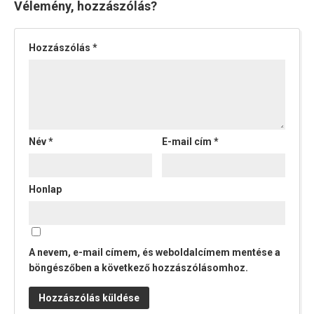
Vélemény, hozzászólás?
Hozzászólás
*
Név
*
E-mail cím
*
Honlap
A nevem, e-mail címem, és weboldalcímem mentése a
böngészőben a következő hozzászólásomhoz.