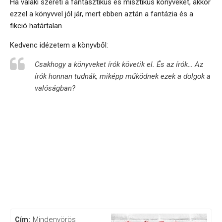
Ha valaki szereti a fantasztikus és misztikus könyveket, akkor
ezzel a könyvvel jól jár, mert ebben aztán a fantázia és a
fikció határtalan.
Kedvenc idézetem a könyvből:
Csakhogy a könyveket írók követik el. És az írók… Az
írók honnan tudnák, miképp működnek ezek a dolgok a
valóságban?
Mindenvörös
Cím: