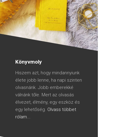
Könyvmoly
Hiszem azt, hogy mindannyiunk
élete jobb lenne, ha napi szinten
olvasnánk. Jobb emberekké
válnánk tőle. Mert az olvasás
élvezet, élmény, egy eszköz és
egy lehetőség.
Olvass többet
rólam...