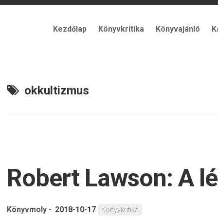
Kezdőlap
Könyvkritika
Könyvajánló
K
okkultizmus
Robert Lawson: A lé
Könyvmoly
-
2018-10-17
Könyvkritika