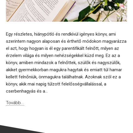
Egy részletes, hiánypótló és rendkívül igényes könyv, ami
szerintem nagyon alaposan és érthető módokon magyarázza
el azt, hogy hogyan is él egy parentifikált felnőtt, milyen az
érzelem világa és milyen nehézségekkel küzd meg. Ez az a
könyv, amiben mindazok a felnőttek, szülők és nagyszülők,
akiket gyermekkorban magukra hagytak és emiatt túl hamar
kellett felnőniük, önmagukra találhatnak. Azoknak szól ez a
könyv, akik mai napig túlzott felelősségvállalással, a
cserbenhagyás és a...
Tovább...