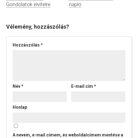
Gondolatok elvitelre
napló
Vélemény, hozzászólás?
Hozzászólás
*
Név
*
E-mail cím
*
Honlap
A nevem, e-mail címem, és weboldalcímem mentése a