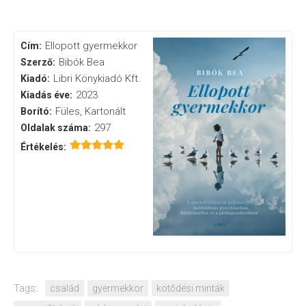
Ellopott gyermekkor
Cím:
Bibók Bea
Szerző:
Libri Könykiadó Kft.
Kiadó:
2023
Kiadás éve:
Füles, Kartonált
Borító:
297
Oldalak száma:
Értékelés:
Tags:
család
gyermekkor
kötődési minták