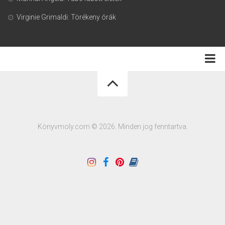
Virginie Grimaldi: Törékeny órák
Adatkezelési tájékoztató
Könyvmoly.com © 2026. Minden jog fenntartva.