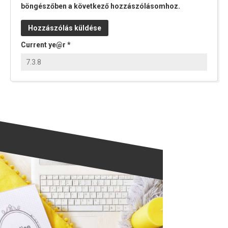
böngészőben a következő hozzászólásomhoz.
Current ye@r
*