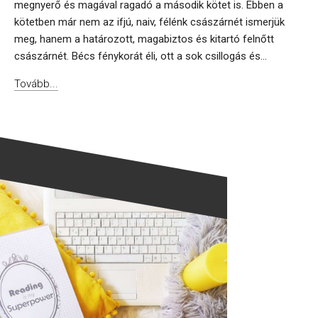
megnyerő és magával ragadó a második kötet is. Ebben a
kötetben már nem az ifjú, naiv, félénk császárnét ismerjük
meg, hanem a határozott, magabiztos és kitartó felnőtt
császárnét. Bécs fénykorát éli, ott a sok csillogás és...
Tovább...