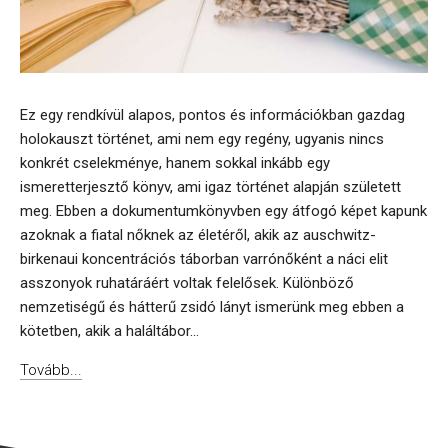
Ez egy rendkívül alapos, pontos és információkban gazdag
holokauszt történet, ami nem egy regény, ugyanis nincs
konkrét cselekménye, hanem sokkal inkább egy
ismeretterjesztő könyv, ami igaz történet alapján született
meg. Ebben a dokumentumkönyvben egy átfogó képet kapunk
azoknak a fiatal nőknek az életéről, akik az auschwitz-
birkenaui koncentrációs táborban varrónőként a náci elit
asszonyok ruhatáráért voltak felelősek. Különböző
nemzetiségű és hátterű zsidó lányt ismerünk meg ebben a
kötetben, akik a haláltábor...
Tovább...