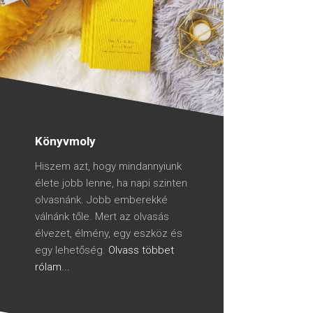
Könyvmoly
Hiszem azt, hogy mindannyiunk
élete jobb lenne, ha napi szinten
olvasnánk. Jobb emberekké
válnánk tőle. Mert az olvasás
élvezet, élmény, egy eszköz és
egy lehetőség.
Olvass többet
rólam...