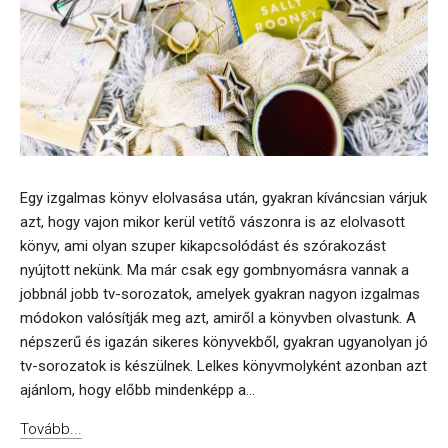
Egy izgalmas könyv elolvasása után, gyakran kíváncsian várjuk
azt, hogy vajon mikor kerül vetítő vászonra is az elolvasott
könyv, ami olyan szuper kikapcsolódást és szórakozást
nyújtott nekünk. Ma már csak egy gombnyomásra vannak a
jobbnál jobb tv-sorozatok, amelyek gyakran nagyon izgalmas
módokon valósítják meg azt, amiről a könyvben olvastunk. A
népszerű és igazán sikeres könyvekből, gyakran ugyanolyan jó
tv-sorozatok is készülnek. Lelkes könyvmolyként azonban azt
ajánlom, hogy előbb mindenképp a...
Tovább...