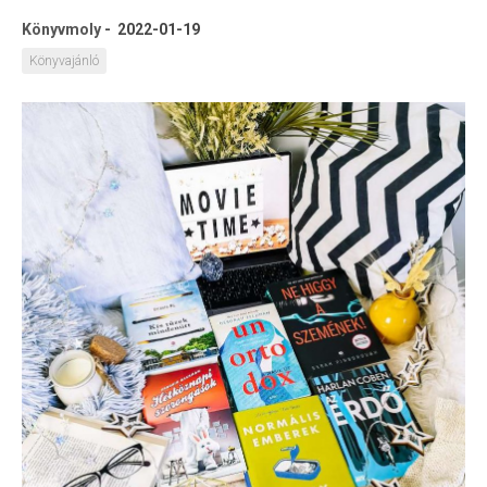
Könyvmoly
-
2022-01-19
Könyvajánló