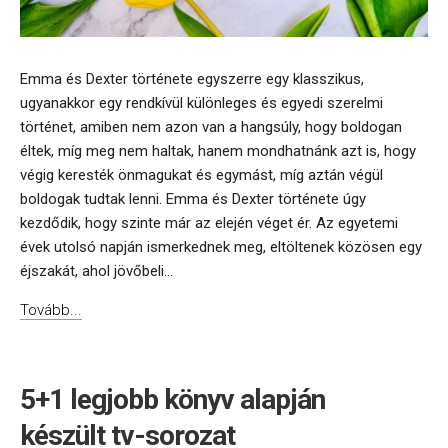
Emma és Dexter története egyszerre egy klasszikus,
ugyanakkor egy rendkívül különleges és egyedi szerelmi
történet, amiben nem azon van a hangsúly, hogy boldogan
éltek, míg meg nem haltak, hanem mondhatnánk azt is, hogy
végig keresték önmagukat és egymást, míg aztán végül
boldogak tudtak lenni. Emma és Dexter története úgy
kezdődik, hogy szinte már az elején véget ér. Az egyetemi
évek utolsó napján ismerkednek meg, eltöltenek közösen egy
éjszakát, ahol jövőbeli...
Tovább...
5+1 legjobb könyv alapján
készült tv-sorozat